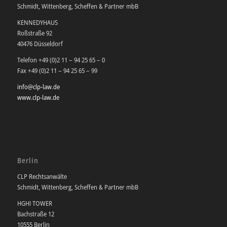
Schmidt, Wittenberg, Scheffen & Partner mbB
KENNEDYHAUS
Roßstraße 92
40476 Düsseldorf
Telefon +49 (0)2 11 – 94 25 65 – 0
Fax +49 (0)2 11 – 94 25 65 – 99
info@clp-law.de
www.clp-law.de
Berlin
CLP Rechtsanwälte
Schmidt, Wittenberg, Scheffen & Partner mbB
HGHI TOWER
Bachstraße 12
10555 Berlin