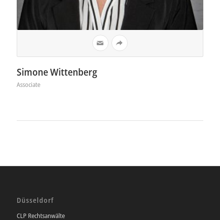
Simone Wittenberg
Associate
Düsseldorf
CLP Rechtsanwälte