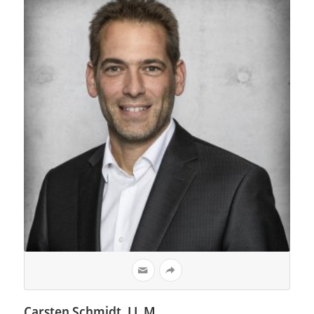
Carsten Schmidt, LL.M.