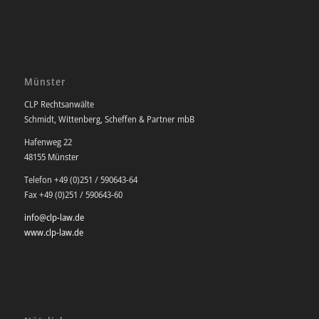
Münster
CLP Rechtsanwälte
Schmidt, Wittenberg, Scheffen & Partner mbB
Hafenweg 22
48155 Münster
Telefon +49 (0)251 / 590643-64
Fax +49 (0)251 / 590643-60
info@clp-law.de
www.clp-law.de