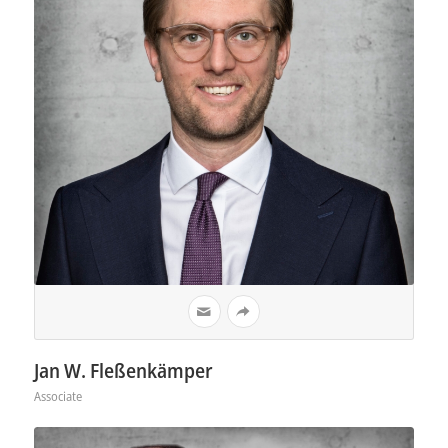
Jan W. Fleßenkämper
Associate