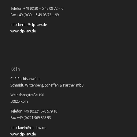
Telefon +49 (0)30 – 5 49 08 72 – 0
Fax +49 (0)30 – 5 49 08 72 – 99
info-berlin@clp-law.de
www.clp-law.de
Köln
CLP Rechtsanwälte
Schmidt, Wittenberg, Scheffen & Partner mbB
Weinsbergstraße 190
50825 Köln
Telefon +49 (0)221 670 579 10
Fax +49 (0)221 969 868 93
info-koeln@clp-law.de
www.clp-law.de