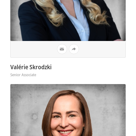
Valérie Skrodzki
Senior Associate