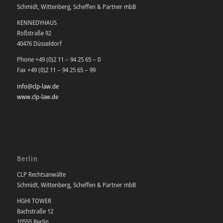
Schmidt, Wittenberg, Scheffen & Partner mbB
KENNEDYHAUS
Roßstraße 92
40476 Düsseldorf
Phone +49 (0)2 11 – 94 25 65 – 0
Fax +49 (0)2 11 – 94 25 65 – 99
info@clp-law.de
www.clp-law.de
Berlin
CLP Rechtsanwälte
Schmidt, Wittenberg, Scheffen & Partner mbB
HGHI TOWER
Bachstraße 12
10555 Berlin