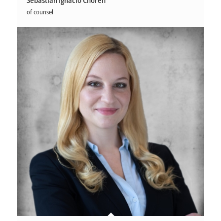
Sebastián Ignacio Chorén
of counsel