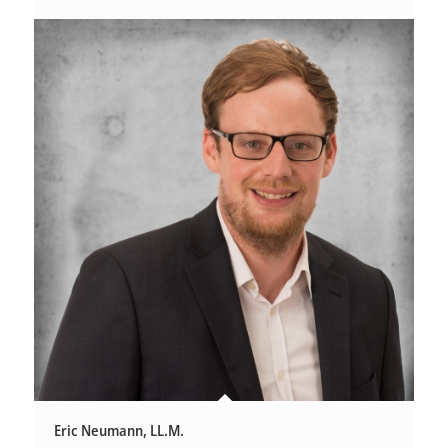
Eric Neumann, LL.M.