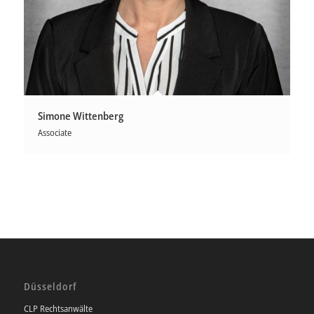
Simone Wittenberg
Associate
Düsseldorf
CLP Rechtsanwälte