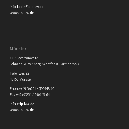
info-koeln@clp-law.de
www.clp-law.de
Münster
CLP Rechtsanwälte
Schmidt, Wittenberg, Scheffen & Partner mbB
Hafenweg 22
48155 Münster
Phone +49 (0)251 / 590643-60
Fax +49 (0)251 / 590643-64
info@clp-law.de
www.clp-law.de