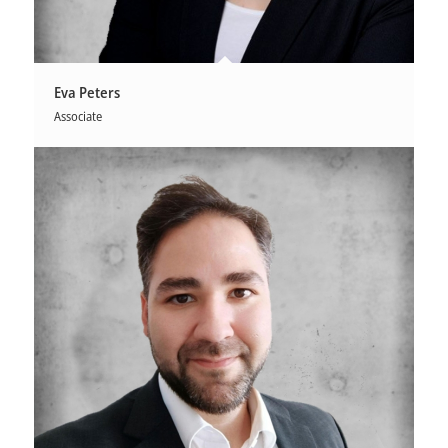
Eva Peters
Associate