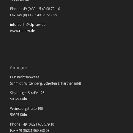
Phone +49 (0)30 – 5 49 08 72 – 0
Fax +49 (0)30 – 5 49 08 72 – 99
info-berlin@clp-law.de
www.clp-law.de
Cologne
CLP Rechtsanwälte
Schmidt, Wittenberg, Scheffen & Partner mbB
Siegburger Straße 126
50679 Köln
Weinsbergstraße 190
50825 Köln
Phone +49 (0)221 670 579 10
Fax +49 (0)221 969 868 93