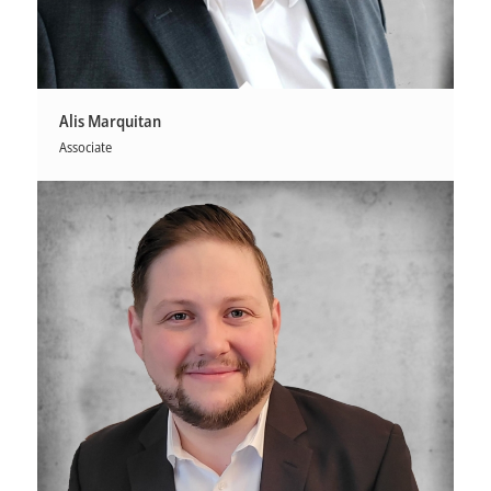
Alis Marquitan
Associate